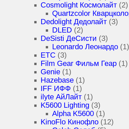
Cosmolight Космолайт
(2)
Quartzcolor Кварцколо
Dedolight Дедолайт
(3)
DLED
(2)
DeSisti ДеСисти
(3)
Leonardo Леонардо
(1
ETC
(3)
Film Gear Фильм Геар
(1)
Genie
(1)
Hazebase
(1)
IFF ИФФ
(1)
ilyte АйЛайт
(1)
K5600 Lighting
(3)
Alpha K5600
(1)
KinoFlo Кинофло
(12)