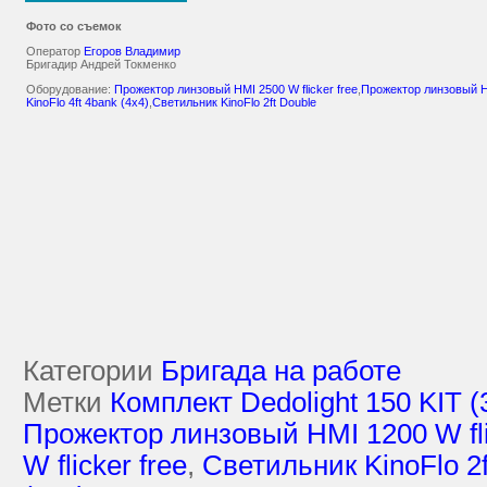
Фото со съемок
Оператор
Егоров Владимир
Бригадир Андрей Токменко
Оборудование:
Прожектор линзовый HMI 2500 W flicker free
,
Прожектор линзовый HM
KinoFlo 4ft 4bank (4х4)
,
Светильник KinoFlo 2ft Double
Категории
Бригада на работе
Метки
Комплект Dedolight 150 KIT 
Прожектор линзовый HMI 1200 W fli
W flicker free
,
Светильник KinoFlo 2f