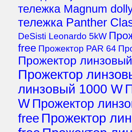
тележка Magnum doll
тележка Panther Clas
Прож
DeSisti Leonardo 5kW
free
Прожектор PAR 64
Пр
Прожектор линзовый 
Прожектор линзов
линзовый 1000 W
П
W
Прожектор линзо
Прожектор линз
free