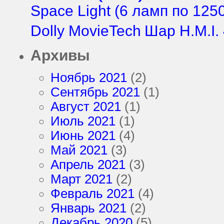
Space Light (6 ламп по 125
Dolly MovieTech
Шар H.M.I.
Архивы
Ноябрь 2021
(2)
Сентябрь 2021
(1)
Август 2021
(1)
Июль 2021
(1)
Июнь 2021
(4)
Май 2021
(3)
Апрель 2021
(3)
Март 2021
(2)
Февраль 2021
(4)
Январь 2021
(2)
Декабрь 2020
(5)