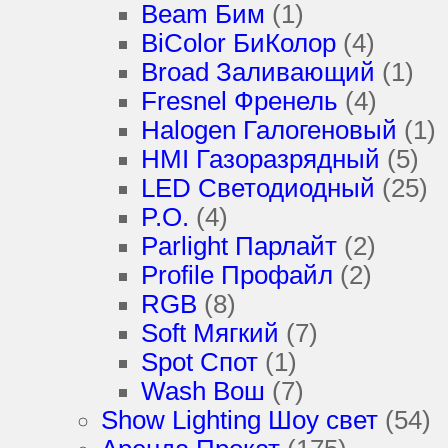
Beam Бим
(1)
BiColor БиКолор
(4)
Broad Заливающий
(1)
Fresnel Френель
(4)
Halogen Галогеновый
(1)
HMI Газоразрядный
(5)
LED Светодиодный
(25)
P.O.
(4)
Parlight Парлайт
(2)
Profile Профайл
(2)
RGB
(8)
Soft Мягкий
(7)
Spot Спот
(1)
Wash Вош
(7)
Show Lighting Шоу свет
(54)