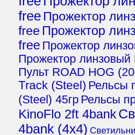
free
Прожектор лин
free
Прожектор линз
Прожектор линз
free
free
Прожектор линзов
Прожектор линзовый H
Пульт ROAD HOG (204
Track (Steel)
Рельсы 
(Steel) 45гр
Рельсы пр
Св
KinoFlo 2ft 4bank
4bank (4х4)
Светильник