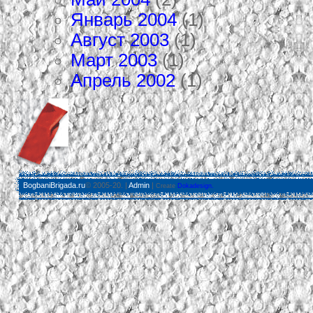
Январь 2004
(1)
Август 2003
(1)
Март 2003
(1)
Апрель 2002
(1)
BogbaniBrigada.ru
© 2005-20. |
Admin
|
Create
Dokadesign.