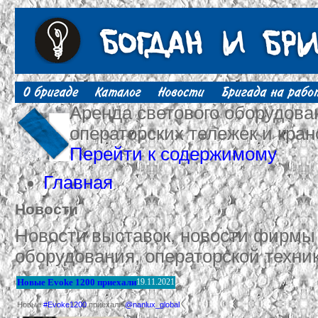
Аренда светового оборудован
операторских тележек и кран
Перейти к содержимому
Главная
Новости
Новости выставок, новости фирмы и
оборудования, операторской техник
Новые Evoke 1200 приехали
19.11.2021
Новые
#Evoke1200
приехали
@nanlux_global