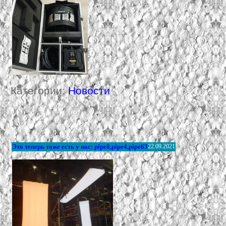
Категории:
Новости
Это теперь тоже есть у нас: pipe8,pipe4,pipe63
22.09.2021