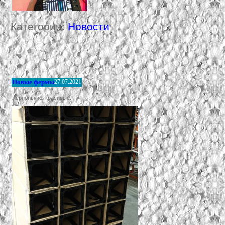
Категории:
Новости
Новые фермы
27.07.2021
Чёрненькие, красивые.