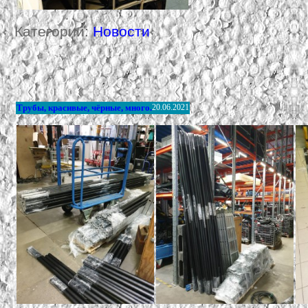
Категории:
Новости
Трубы, красивые, чёрные, много.
20.06.2021