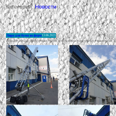
Категории:
Новости
Лира для бума из ферм
13.06.2021
Лира для бума из ферм готова. Можно использовать треугольные и квадратные 30-