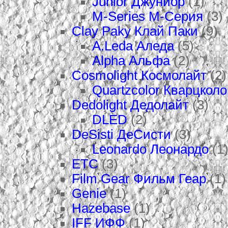
Junior Джуниор
(1)
M-Series М-Серия
(3)
Clay Paky Клай Паки
(9)
A.Leda Аледа
(5)
Alpha Альфа
(2)
Cosmolight Космолайт
(2)
Quartzcolor Кварцколо
Dedolight Дедолайт
(3)
DLED
(2)
DeSisti ДеСисти
(3)
Leonardo Леонардо
(1
ETC
(3)
Film Gear Фильм Геар
(1)
Genie
(1)
Hazebase
(1)
IFF ИФФ
(1)