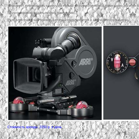
Позволяет перемещать камеру не только по прямолинейной траектории, но и по 
Вручную можно задать любую траекторию.
Есть электрический привод, который подключается к аккумулятору камеры.
Cтоимость аренды: 2250 р. в день