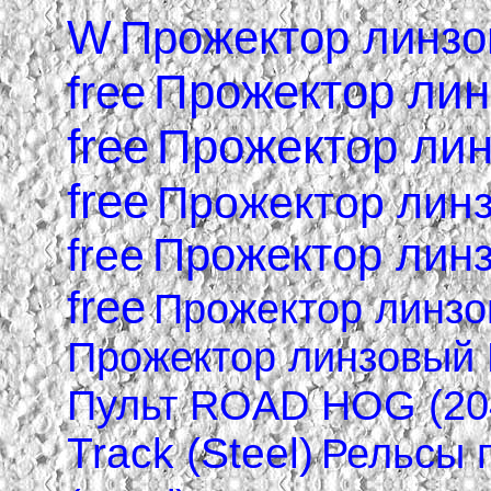
W
Прожектор линзо
Прожектор линз
free
free
Прожектор лин
free
Прожектор линз
Прожектор линз
free
free
Прожектор линзов
Прожектор линзовый H
Пульт ROAD HOG (204
Track (Steel)
Рельсы 