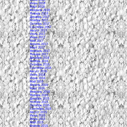
Июнь 2018
(3)
Март 2018
(2)
Февраль 2018
(1)
Январь 2018
(2)
Декабрь 2017
(2)
Ноябрь 2017
(2)
Октябрь 2017
(2)
Сентябрь 2017
(4)
Август 2017
(5)
Июль 2017
(8)
Июнь 2017
(8)
Май 2017
(10)
Апрель 2017
(4)
Март 2017
(8)
Февраль 2017
(10)
Январь 2017
(3)
Декабрь 2016
(5)
Ноябрь 2016
(7)
Октябрь 2016
(7)
Сентябрь 2016
(2)
Август 2016
(3)
Июль 2016
(3)
Июнь 2016
(5)
Май 2016
(6)
Апрель 2016
(7)
Март 2016
(5)
Февраль 2016
(1)
Январь 2016
(4)
Декабрь 2015
(1)
Ноябрь 2015
(2)
Октябрь 2015
(2)
Сентябрь 2015
(2)
Август 2015
(7)
Июль 2015
(4)
Июнь 2015
(2)
Май 2015
(4)
Апрель 2015
(4)