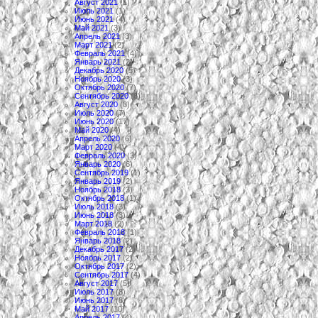
Август 2021
(1)
Июль 2021
(1)
Июнь 2021
(4)
Май 2021
(3)
Апрель 2021
(3)
Март 2021
(2)
Февраль 2021
(4)
Январь 2021
(2)
Декабрь 2020
(5)
Ноябрь 2020
(3)
Октябрь 2020
(7)
Сентябрь 2020
(6)
Август 2020
(8)
Июль 2020
(7)
Июнь 2020
(17)
Май 2020
(4)
Апрель 2020
(6)
Март 2020
(4)
Февраль 2020
(3)
Январь 2020
(6)
Сентябрь 2019
(1)
Январь 2019
(2)
Ноябрь 2018
(3)
Октябрь 2018
(1)
Июль 2018
(3)
Июнь 2018
(3)
Март 2018
(2)
Февраль 2018
(1)
Январь 2018
(2)
Декабрь 2017
(2)
Ноябрь 2017
(2)
Октябрь 2017
(2)
Сентябрь 2017
(4)
Август 2017
(5)
Июль 2017
(8)
Июнь 2017
(8)
Май 2017
(10)
Апрель 2017
(4)