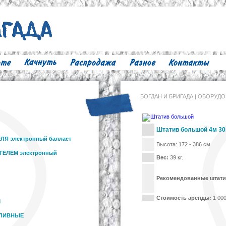
БОГДАН И БРИГАДА | ОБОРУД
Штатив большой 4м 30к
ЕЛЯ электронный балласт
Высота: 172 - 386 см
АТЕЛЕМ электронный
Вес:
39 кг.
Рекомендованные штат
Стоимость аренды:
1 000
М
АЛИВНЫЕ