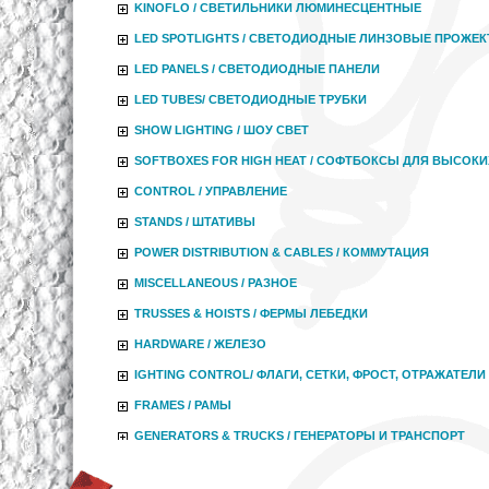
KINOFLO / СВЕТИЛЬНИКИ ЛЮМИНЕСЦЕНТНЫЕ
LED SPOTLIGHTS / СВЕТОДИОДНЫЕ ЛИНЗОВЫЕ ПРОЖЕ
LED PANELS / СВЕТОДИОДНЫЕ ПАНЕЛИ
LED TUBES/ СВЕТОДИОДНЫЕ ТРУБКИ
SHOW LIGHTING / ШОУ СВЕТ
SOFTBOXES FOR HIGH HEAT / СОФТБОКСЫ ДЛЯ ВЫСОКИ
CONTROL / УПРАВЛЕНИЕ
STANDS / ШТАТИВЫ
POWER DISTRIBUTION & CABLES / КОММУТАЦИЯ
MISCELLANEOUS / РАЗНОЕ
TRUSSES & HOISTS / ФЕРМЫ ЛЕБЕДКИ
HARDWARE / ЖЕЛЕЗО
IGHTING CONTROL/ ФЛАГИ, СЕТКИ, ФРОСТ, ОТРАЖАТЕЛИ
FRAMES / РАМЫ
GENERATORS & TRUCKS / ГЕНЕРАТОРЫ И ТРАНСПОРТ
DOLLY & CRANS / ТЕЛЕЖКИ И КРАНЫ