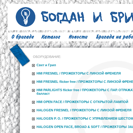
ОБОРУДОВАНИЕ:
Свет и Грип
HMI FRESNEL / ПРОЖЕКТОРЫ С ЛИНЗОЙ ФРЕНЕЛЯ
HMI FRESNEL flicker free / ПРОЖЕКТОРЫ С ЛИНЗОЙ ФРЕН
HMI PARLIGHTS flicker free / ПРОЖЕКТОРЫ С ПАР. ОТРАЖ
балласт
HMI OPEN FACE / ПРОЖЕКТОРЫ С ОТКРЫТОЙ ЛАМПОЙ
HALOGEN FRESNEL / ПРОЖЕКТОРЫ С ЛИНЗОЙ ФРЕНЕЛЯ
HALOGEN P. O. / ПРОЖЕКТОРЫ С УПРАВЛЕНИЕМ ШЕСТО
HALOGEN OPEN FACE, BROAD & SOFT / ПРОЖЕКТОРЫ З