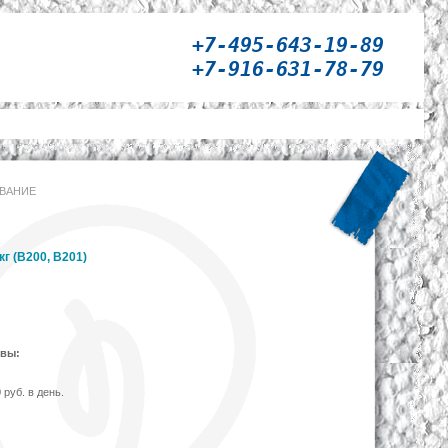
+7-495-643-19-89
+7-916-631-78-79
ОВАНИЕ
г (B200, B201)
ивы:
 руб. в день.