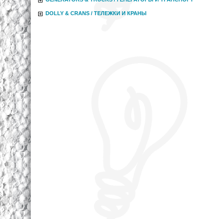
DOLLY & CRANS / ТЕЛЕЖКИ И КРАНЫ