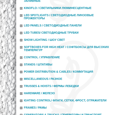
ЗАЛИВНЫЕ
KINOFLO / СВЕТИЛЬНИКИ ЛЮМИНЕСЦЕНТНЫЕ
LED SPOTLIGHTS / СВЕТОДИОДНЫЕ ЛИНЗОВЫЕ
ПРОЖЕКТОРЫ
LED PANELS / СВЕТОДИОДНЫЕ ПАНЕЛИ
LED TUBES/ СВЕТОДИОДНЫЕ ТРУБКИ
SHOW LIGHTING / ШОУ СВЕТ
SOFTBOXES FOR HIGH HEAT / СОФТБОКСЫ ДЛЯ ВЫСОКИХ
ТЕМПЕРАТУР
CONTROL / УПРАВЛЕНИЕ
STANDS / ШТАТИВЫ
POWER DISTRIBUTION & CABLES / КОММУТАЦИЯ
MISCELLANEOUS / РАЗНОЕ
TRUSSES & HOISTS / ФЕРМЫ ЛЕБЕДКИ
HARDWARE / ЖЕЛЕЗО
IGHTING CONTROL/ ФЛАГИ, СЕТКИ, ФРОСТ, ОТРАЖАТЕЛИ
FRAMES / РАМЫ
GENERATORS & TRUCKS / ГЕНЕРАТОРЫ И ТРАНСПОРТ