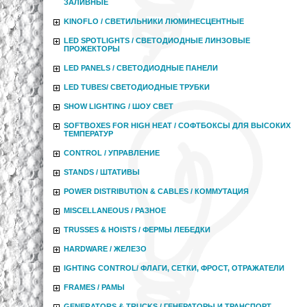
ЗАЛИВНЫЕ
KINOFLO / СВЕТИЛЬНИКИ ЛЮМИНЕСЦЕНТНЫЕ
LED SPOTLIGHTS / СВЕТОДИОДНЫЕ ЛИНЗОВЫЕ
ПРОЖЕКТОРЫ
LED PANELS / СВЕТОДИОДНЫЕ ПАНЕЛИ
LED TUBES/ СВЕТОДИОДНЫЕ ТРУБКИ
SHOW LIGHTING / ШОУ СВЕТ
SOFTBOXES FOR HIGH HEAT / СОФТБОКСЫ ДЛЯ ВЫСОКИХ
ТЕМПЕРАТУР
CONTROL / УПРАВЛЕНИЕ
STANDS / ШТАТИВЫ
POWER DISTRIBUTION & CABLES / КОММУТАЦИЯ
MISCELLANEOUS / РАЗНОЕ
TRUSSES & HOISTS / ФЕРМЫ ЛЕБЕДКИ
HARDWARE / ЖЕЛЕЗО
IGHTING CONTROL/ ФЛАГИ, СЕТКИ, ФРОСТ, ОТРАЖАТЕЛИ
FRAMES / РАМЫ
GENERATORS & TRUCKS / ГЕНЕРАТОРЫ И ТРАНСПОРТ