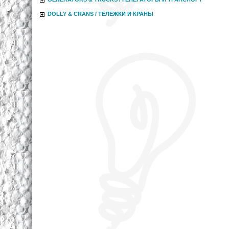
DOLLY & CRANS / ТЕЛЕЖКИ И КРАНЫ