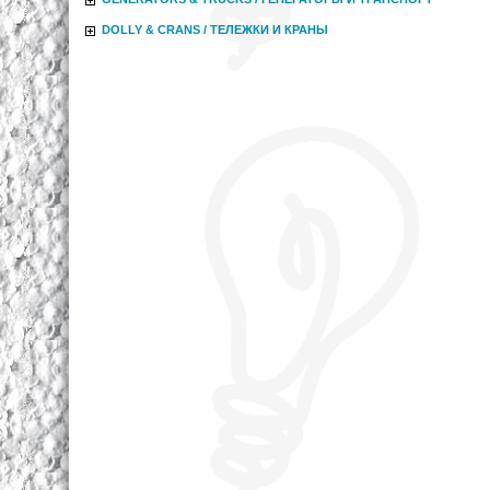
DOLLY & CRANS / ТЕЛЕЖКИ И КРАНЫ