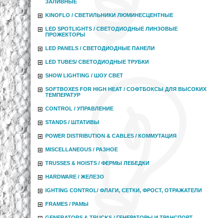
ЗАЛИВНЫЕ
KINOFLO / СВЕТИЛЬНИКИ ЛЮМИНЕСЦЕНТНЫЕ
LED SPOTLIGHTS / СВЕТОДИОДНЫЕ ЛИНЗОВЫЕ
ПРОЖЕКТОРЫ
LED PANELS / СВЕТОДИОДНЫЕ ПАНЕЛИ
LED TUBES/ СВЕТОДИОДНЫЕ ТРУБКИ
SHOW LIGHTING / ШОУ СВЕТ
SOFTBOXES FOR HIGH HEAT / СОФТБОКСЫ ДЛЯ ВЫСОКИХ
ТЕМПЕРАТУР
CONTROL / УПРАВЛЕНИЕ
STANDS / ШТАТИВЫ
POWER DISTRIBUTION & CABLES / КОММУТАЦИЯ
MISCELLANEOUS / РАЗНОЕ
TRUSSES & HOISTS / ФЕРМЫ ЛЕБЕДКИ
HARDWARE / ЖЕЛЕЗО
IGHTING CONTROL/ ФЛАГИ, СЕТКИ, ФРОСТ, ОТРАЖАТЕЛИ
FRAMES / РАМЫ
GENERATORS & TRUCKS / ГЕНЕРАТОРЫ И ТРАНСПОРТ