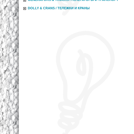
DOLLY & CRANS / ТЕЛЕЖКИ И КРАНЫ