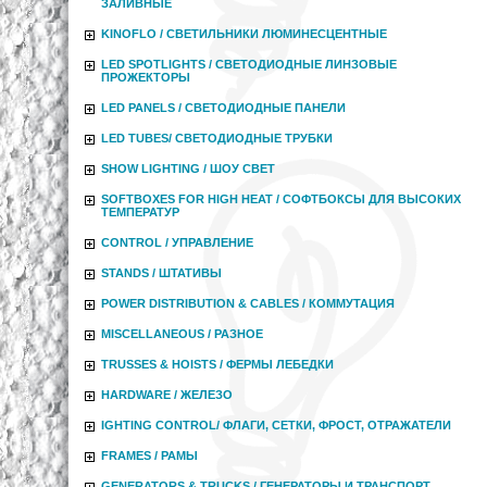
ЗАЛИВНЫЕ
KINOFLO / СВЕТИЛЬНИКИ ЛЮМИНЕСЦЕНТНЫЕ
LED SPOTLIGHTS / СВЕТОДИОДНЫЕ ЛИНЗОВЫЕ
ПРОЖЕКТОРЫ
LED PANELS / СВЕТОДИОДНЫЕ ПАНЕЛИ
LED TUBES/ СВЕТОДИОДНЫЕ ТРУБКИ
SHOW LIGHTING / ШОУ СВЕТ
SOFTBOXES FOR HIGH HEAT / СОФТБОКСЫ ДЛЯ ВЫСОКИХ
ТЕМПЕРАТУР
CONTROL / УПРАВЛЕНИЕ
STANDS / ШТАТИВЫ
POWER DISTRIBUTION & CABLES / КОММУТАЦИЯ
MISCELLANEOUS / РАЗНОЕ
TRUSSES & HOISTS / ФЕРМЫ ЛЕБЕДКИ
HARDWARE / ЖЕЛЕЗО
IGHTING CONTROL/ ФЛАГИ, СЕТКИ, ФРОСТ, ОТРАЖАТЕЛИ
FRAMES / РАМЫ
GENERATORS & TRUCKS / ГЕНЕРАТОРЫ И ТРАНСПОРТ